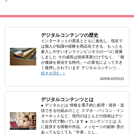
デジタルコンテンツの歴史
インターネットの普及とともに進化し、現在で
は個人が知識や経験を商品化できる、もっとも
参入しやすいオンラインビジネスの一つに発展
しました その成長は技術革新だけでなく、「個
が価値を発信する時代」への変化によって大き
く後押しされています デジタルコンテンツ...
続きを読む ＞
2025年10月01日
デジタルコンテンツとは
● デジタルとは 情報を電子的に処理・保存・送
信できる仕組みのこと スマホ・パソコン・イン
ターネットなど、現代のほとんどの技術はデジ
タル方式で動いています ● コンテンツとは 人
に提供する情報や作品、メッセージの総称 形が
あってもなくても「中身」とし...