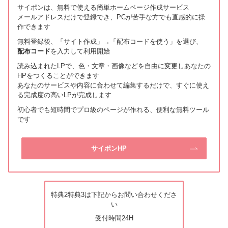
サイポンは、無料で使える簡単ホームページ作成サービス
メールアドレスだけで登録でき、PCが苦手な方でも直感的に操
作できます
無料登録後、「サイト作成」→「配布コードを使う」を選び、
配布コード
を入力して利用開始
読み込まれたLPで、色・文章・画像などを自由に変更しあなたの
HPをつくることができます
あなたのサービスや内容に合わせて編集するだけで、すぐに使え
る完成度の高いLPが完成します
初心者でも短時間でプロ級のページが作れる、便利な無料ツール
です
サイポンHP
特典2特典3は下記からお問い合わせくださ
い
受付時間24H