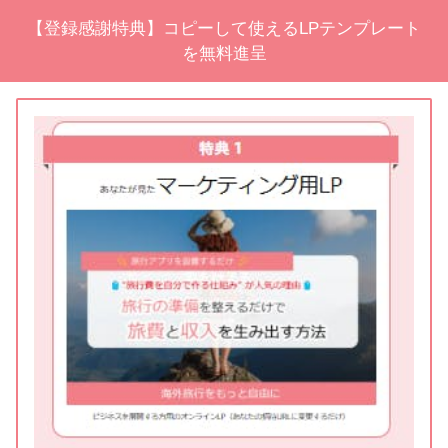
【登録感謝特典】コピーして使えるLPテンプレート
を無料進呈